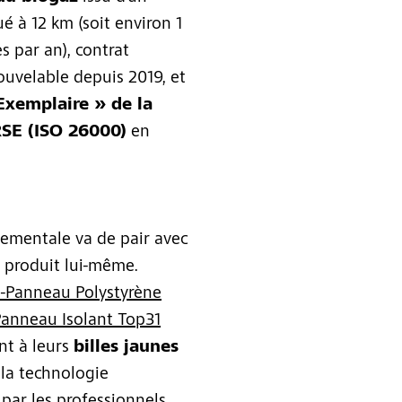
é à 12 km (soit environ 1
s par an), contrat
nouvelable depuis 2019, et
Exemplaire » de la
RSE (ISO 26000)
en
ementale va de pair avec
e produit lui-même.
-Panneau Polystyrène
Panneau Isolant Top31
nt à leurs
billes jaunes
 la technologie