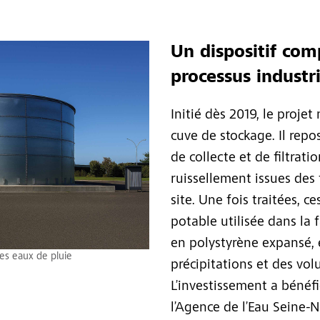
Un dispositif com
processus industri
Initié dès 2019, le proje
cuve de stockage. Il repo
de collecte et de filtrat
ruissellement issues des 
site. Une fois traitées, c
potable utilisée dans la
en polystyrène expansé, 
s eaux de pluie
précipitations et des vo
L’investissement a bénéf
l’Agence de l’Eau Seine-