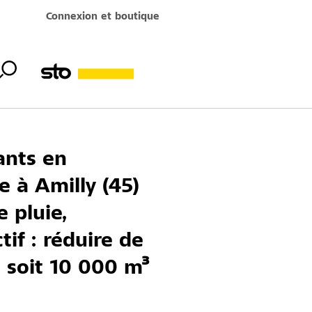
Connexion et boutique
ants en
 à Amilly (45)
 pluie,
if : réduire de
 soit 10 000 m³