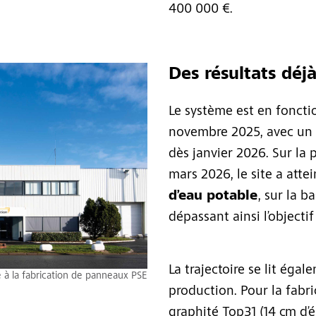
400 000 €.
Des résultats déj
Le système est en fonct
novembre 2025, avec un s
dès janvier 2026. Sur la 
mars 2026, le site a atte
d’eau potable
, sur la b
dépassant ainsi l’objectif 
La trajectoire se lit égal
e à la fabrication de panneaux PSE
production. Pour la fabr
graphité Top31 (14 cm d’