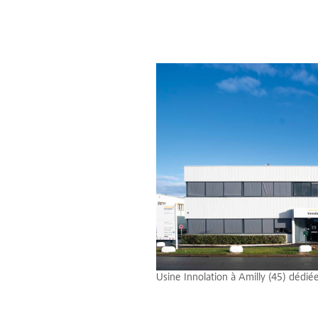
Usine Innolation à Amilly (45) dédié