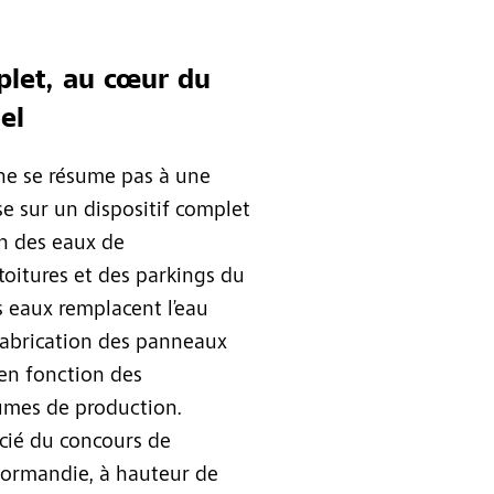
plet, au cœur du
el
t ne se résume pas à une
se sur un dispositif complet
ion des eaux de
toitures et des parkings du
es eaux remplacent l’eau
 fabrication des panneaux
en fonction des
lumes de production.
icié du concours de
Normandie, à hauteur de